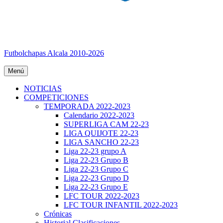
Futbolchapas Alcala 2010-2026
Menú
NOTICIAS
COMPETICIONES
TEMPORADA 2022-2023
Calendario 2022-2023
SUPERLIGA CAM 22-23
LIGA QUIJOTE 22-23
LIGA SANCHO 22-23
Liga 22-23 grupo A
Liga 22-23 Grupo B
Liga 22-23 Grupo C
Liga 22-23 Grupo D
Liga 22-23 Grupo E
LFC TOUR 2022-2023
LFC TOUR INFANTIL 2022-2023
Crónicas
Historial Clasificaciones