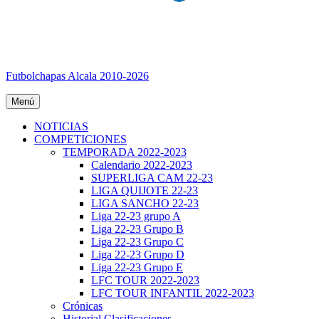
Futbolchapas Alcala 2010-2026
Menú
NOTICIAS
COMPETICIONES
TEMPORADA 2022-2023
Calendario 2022-2023
SUPERLIGA CAM 22-23
LIGA QUIJOTE 22-23
LIGA SANCHO 22-23
Liga 22-23 grupo A
Liga 22-23 Grupo B
Liga 22-23 Grupo C
Liga 22-23 Grupo D
Liga 22-23 Grupo E
LFC TOUR 2022-2023
LFC TOUR INFANTIL 2022-2023
Crónicas
Historial Clasificaciones