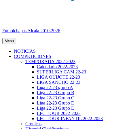
Futbolchapas Alcala 2010-2026
Menú
NOTICIAS
COMPETICIONES
TEMPORADA 2022-2023
Calendario 2022-2023
SUPERLIGA CAM 22-23
LIGA QUIJOTE 22-23
LIGA SANCHO 22-23
Liga 22-23 grupo A
Liga 22-23 Grupo B
Liga 22-23 Grupo C
Liga 22-23 Grupo D
Liga 22-23 Grupo E
LFC TOUR 2022-2023
LFC TOUR INFANTIL 2022-2023
Crónicas
Historial Clasificaciones