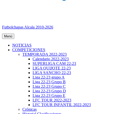
Futbolchapas Alcala 2010-2026
Menú
NOTICIAS
COMPETICIONES
TEMPORADA 2022-2023
Calendario 2022-2023
SUPERLIGA CAM 22-23
LIGA QUIJOTE 22-23
LIGA SANCHO 22-23
Liga 22-23 grupo A
Liga 22-23 Grupo B
Liga 22-23 Grupo C
Liga 22-23 Grupo D
Liga 22-23 Grupo E
LFC TOUR 2022-2023
LFC TOUR INFANTIL 2022-2023
Crónicas
Historial Clasificaciones