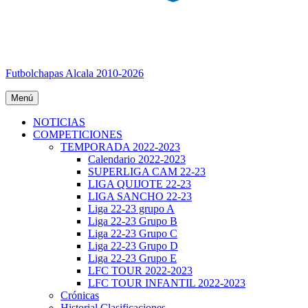
Futbolchapas Alcala 2010-2026
Menú
NOTICIAS
COMPETICIONES
TEMPORADA 2022-2023
Calendario 2022-2023
SUPERLIGA CAM 22-23
LIGA QUIJOTE 22-23
LIGA SANCHO 22-23
Liga 22-23 grupo A
Liga 22-23 Grupo B
Liga 22-23 Grupo C
Liga 22-23 Grupo D
Liga 22-23 Grupo E
LFC TOUR 2022-2023
LFC TOUR INFANTIL 2022-2023
Crónicas
Historial Clasificaciones