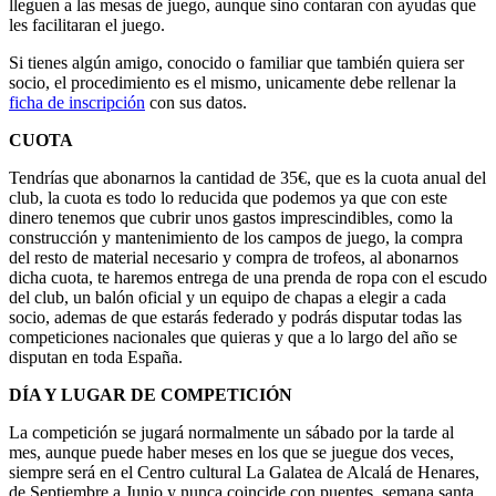
lleguen a las mesas de juego, aunque sino contaran con ayudas que
les facilitaran el juego.
Si tienes algún amigo, conocido o familiar que también quiera ser
socio, el procedimiento es el mismo, unicamente debe rellenar la
ficha de inscripción
con sus datos.
CUOTA
Tendrías que abonarnos la cantidad de 35€, que es la cuota anual del
club, la cuota es todo lo reducida que podemos ya que con este
dinero tenemos que cubrir unos gastos imprescindibles, como la
construcción y mantenimiento de los campos de juego, la compra
del resto de material necesario y compra de trofeos, al abonarnos
dicha cuota, te haremos entrega de una prenda de ropa con el escudo
del club, un balón oficial y un equipo de chapas a elegir a cada
socio, ademas de que estarás federado y podrás disputar todas las
competiciones nacionales que quieras y que a lo largo del año se
disputan en toda España.
DÍA Y LUGAR DE COMPETICIÓN
La competición se jugará normalmente un sábado por la tarde al
mes, aunque puede haber meses en los que se juegue dos veces,
siempre será en el Centro cultural La Galatea de Alcalá de Henares,
de Septiembre a Junio y nunca coincide con puentes, semana santa,