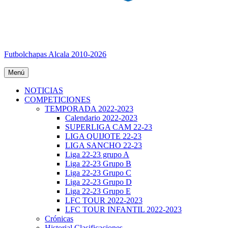
Futbolchapas Alcala 2010-2026
Menú
NOTICIAS
COMPETICIONES
TEMPORADA 2022-2023
Calendario 2022-2023
SUPERLIGA CAM 22-23
LIGA QUIJOTE 22-23
LIGA SANCHO 22-23
Liga 22-23 grupo A
Liga 22-23 Grupo B
Liga 22-23 Grupo C
Liga 22-23 Grupo D
Liga 22-23 Grupo E
LFC TOUR 2022-2023
LFC TOUR INFANTIL 2022-2023
Crónicas
Historial Clasificaciones