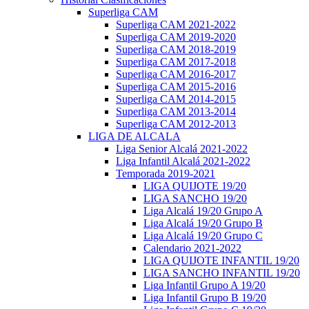
Superliga CAM
Superliga CAM 2021-2022
Superliga CAM 2019-2020
Superliga CAM 2018-2019
Superliga CAM 2017-2018
Superliga CAM 2016-2017
Superliga CAM 2015-2016
Superliga CAM 2014-2015
Superliga CAM 2013-2014
Superliga CAM 2012-2013
LIGA DE ALCALA
Liga Senior Alcalá 2021-2022
Liga Infantil Alcalá 2021-2022
Temporada 2019-2021
LIGA QUIJOTE 19/20
LIGA SANCHO 19/20
Liga Alcalá 19/20 Grupo A
Liga Alcalá 19/20 Grupo B
Liga Alcalá 19/20 Grupo C
Calendario 2021-2022
LIGA QUIJOTE INFANTIL 19/20
LIGA SANCHO INFANTIL 19/20
Liga Infantil Grupo A 19/20
Liga Infantil Grupo B 19/20