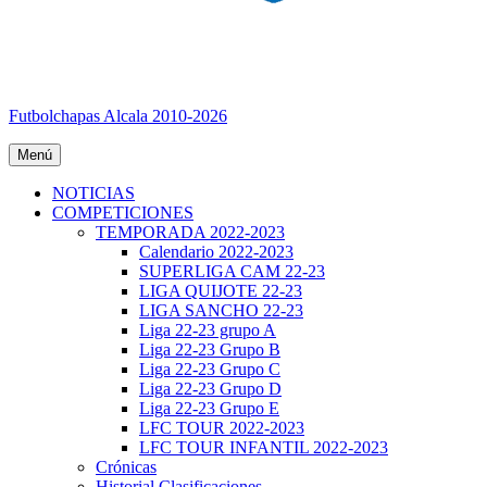
Futbolchapas Alcala 2010-2026
Menú
NOTICIAS
COMPETICIONES
TEMPORADA 2022-2023
Calendario 2022-2023
SUPERLIGA CAM 22-23
LIGA QUIJOTE 22-23
LIGA SANCHO 22-23
Liga 22-23 grupo A
Liga 22-23 Grupo B
Liga 22-23 Grupo C
Liga 22-23 Grupo D
Liga 22-23 Grupo E
LFC TOUR 2022-2023
LFC TOUR INFANTIL 2022-2023
Crónicas
Historial Clasificaciones