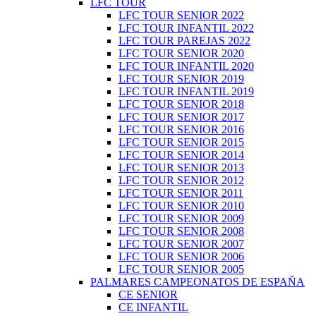
LFC TOUR
LFC TOUR SENIOR 2022
LFC TOUR INFANTIL 2022
LFC TOUR PAREJAS 2022
LFC TOUR SENIOR 2020
LFC TOUR INFANTIL 2020
LFC TOUR SENIOR 2019
LFC TOUR INFANTIL 2019
LFC TOUR SENIOR 2018
LFC TOUR SENIOR 2017
LFC TOUR SENIOR 2016
LFC TOUR SENIOR 2015
LFC TOUR SENIOR 2014
LFC TOUR SENIOR 2013
LFC TOUR SENIOR 2012
LFC TOUR SENIOR 2011
LFC TOUR SENIOR 2010
LFC TOUR SENIOR 2009
LFC TOUR SENIOR 2008
LFC TOUR SENIOR 2007
LFC TOUR SENIOR 2006
LFC TOUR SENIOR 2005
PALMARES CAMPEONATOS DE ESPAÑA
CE SENIOR
CE INFANTIL