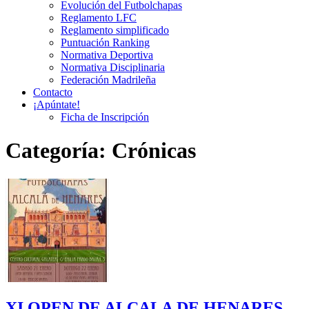
Evolución del Futbolchapas
Reglamento LFC
Reglamento simplificado
Puntuación Ranking
Normativa Deportiva
Normativa Disciplinaria
Federación Madrileña
Contacto
¡Apúntate!
Ficha de Inscripción
Categoría:
Crónicas
XI OPEN DE ALCALA DE HENARES