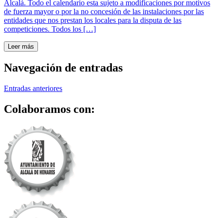
Alcalá. Todo el calendario esta sujeto a modificaciones por motivos
de fuerza mayor o por la no concesión de las instalaciones por las
entidades que nos prestan los locales para la disputa de las
competiciones. Todos los […]
Leer más
Navegación de entradas
Entradas anteriores
Colaboramos con: