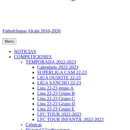
Futbolchapas Alcala 2010-2026
Menú
NOTICIAS
COMPETICIONES
TEMPORADA 2022-2023
Calendario 2022-2023
SUPERLIGA CAM 22-23
LIGA QUIJOTE 22-23
LIGA SANCHO 22-23
Liga 22-23 grupo A
Liga 22-23 Grupo B
Liga 22-23 Grupo C
Liga 22-23 Grupo D
Liga 22-23 Grupo E
LFC TOUR 2022-2023
LFC TOUR INFANTIL 2022-2023
Crónicas
Historial Clasificaciones