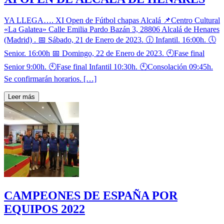
YA LLEGA…. XI Open de Fútbol chapas Alcalá 📌Centro Cultural
«La Galatea» Calle Emilia Pardo Bazán 3, 28806 Alcalá de Henares
(Madrid) . 📅 Sábado, 21 de Enero de 2023. 🕧 Infantil. 16:00h. 🕔
Senior. 16:00h 📅 Domingo, 22 de Enero de 2023. 🕙Fase final
Senior 9:00h. 🕙Fase final Infantil 10:30h. 🕙Consolación 09:45h.
Se confirmarán horarios. […]
Leer más
CAMPEONES DE ESPAÑA POR
EQUIPOS 2022