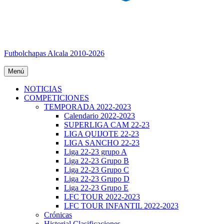
Futbolchapas Alcala 2010-2026
Menú
NOTICIAS
COMPETICIONES
TEMPORADA 2022-2023
Calendario 2022-2023
SUPERLIGA CAM 22-23
LIGA QUIJOTE 22-23
LIGA SANCHO 22-23
Liga 22-23 grupo A
Liga 22-23 Grupo B
Liga 22-23 Grupo C
Liga 22-23 Grupo D
Liga 22-23 Grupo E
LFC TOUR 2022-2023
LFC TOUR INFANTIL 2022-2023
Crónicas
Historial Clasificaciones