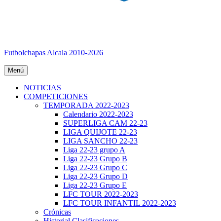
Futbolchapas Alcala 2010-2026
Menú
NOTICIAS
COMPETICIONES
TEMPORADA 2022-2023
Calendario 2022-2023
SUPERLIGA CAM 22-23
LIGA QUIJOTE 22-23
LIGA SANCHO 22-23
Liga 22-23 grupo A
Liga 22-23 Grupo B
Liga 22-23 Grupo C
Liga 22-23 Grupo D
Liga 22-23 Grupo E
LFC TOUR 2022-2023
LFC TOUR INFANTIL 2022-2023
Crónicas
Historial Clasificaciones