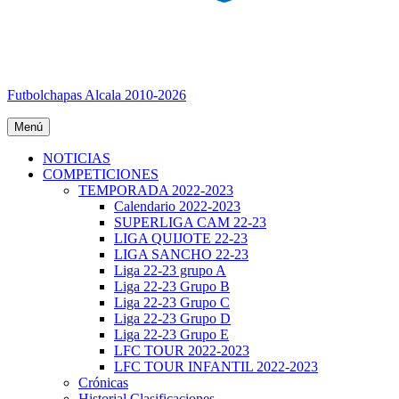
Futbolchapas Alcala 2010-2026
Menú
NOTICIAS
COMPETICIONES
TEMPORADA 2022-2023
Calendario 2022-2023
SUPERLIGA CAM 22-23
LIGA QUIJOTE 22-23
LIGA SANCHO 22-23
Liga 22-23 grupo A
Liga 22-23 Grupo B
Liga 22-23 Grupo C
Liga 22-23 Grupo D
Liga 22-23 Grupo E
LFC TOUR 2022-2023
LFC TOUR INFANTIL 2022-2023
Crónicas
Historial Clasificaciones