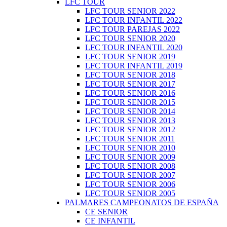
LFC TOUR
LFC TOUR SENIOR 2022
LFC TOUR INFANTIL 2022
LFC TOUR PAREJAS 2022
LFC TOUR SENIOR 2020
LFC TOUR INFANTIL 2020
LFC TOUR SENIOR 2019
LFC TOUR INFANTIL 2019
LFC TOUR SENIOR 2018
LFC TOUR SENIOR 2017
LFC TOUR SENIOR 2016
LFC TOUR SENIOR 2015
LFC TOUR SENIOR 2014
LFC TOUR SENIOR 2013
LFC TOUR SENIOR 2012
LFC TOUR SENIOR 2011
LFC TOUR SENIOR 2010
LFC TOUR SENIOR 2009
LFC TOUR SENIOR 2008
LFC TOUR SENIOR 2007
LFC TOUR SENIOR 2006
LFC TOUR SENIOR 2005
PALMARES CAMPEONATOS DE ESPAÑA
CE SENIOR
CE INFANTIL