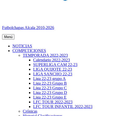
Futbolchapas Alcala 2010-2026
Menú
NOTICIAS
COMPETICIONES
TEMPORADA 2022-2023
Calendario 2022-2023
SUPERLIGA CAM 22-23
LIGA QUIJOTE 22-23
LIGA SANCHO 22-23
Liga 22-23 grupo A
Liga 22-23 Grupo B
Liga 22-23 Grupo C
Liga 22-23 Grupo D
Liga 22-23 Grupo E
LFC TOUR 2022-2023
LFC TOUR INFANTIL 2022-2023
Crónicas
Historial Clasificaciones