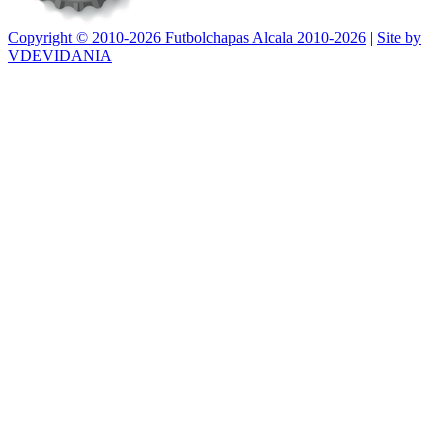
Copyright © 2010-2026 Futbolchapas Alcala 2010-2026
|
Site by
VDEVIDANIA