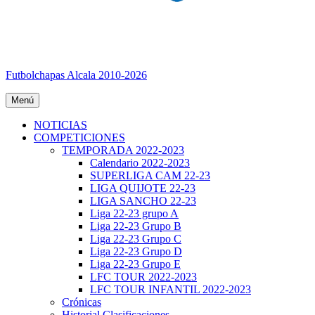
Futbolchapas Alcala 2010-2026
Menú
NOTICIAS
COMPETICIONES
TEMPORADA 2022-2023
Calendario 2022-2023
SUPERLIGA CAM 22-23
LIGA QUIJOTE 22-23
LIGA SANCHO 22-23
Liga 22-23 grupo A
Liga 22-23 Grupo B
Liga 22-23 Grupo C
Liga 22-23 Grupo D
Liga 22-23 Grupo E
LFC TOUR 2022-2023
LFC TOUR INFANTIL 2022-2023
Crónicas
Historial Clasificaciones