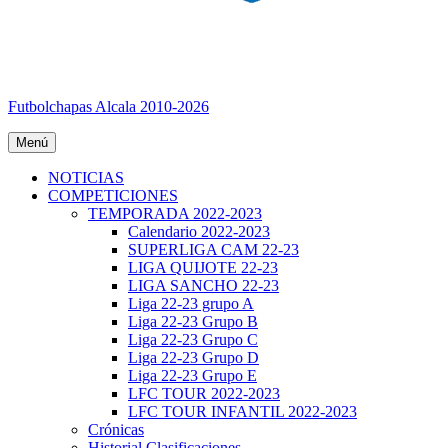
Futbolchapas Alcala 2010-2026
Menú
NOTICIAS
COMPETICIONES
TEMPORADA 2022-2023
Calendario 2022-2023
SUPERLIGA CAM 22-23
LIGA QUIJOTE 22-23
LIGA SANCHO 22-23
Liga 22-23 grupo A
Liga 22-23 Grupo B
Liga 22-23 Grupo C
Liga 22-23 Grupo D
Liga 22-23 Grupo E
LFC TOUR 2022-2023
LFC TOUR INFANTIL 2022-2023
Crónicas
Historial Clasificaciones