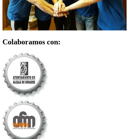
Colaboramos con: