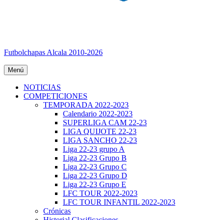
Futbolchapas Alcala 2010-2026
Menú
NOTICIAS
COMPETICIONES
TEMPORADA 2022-2023
Calendario 2022-2023
SUPERLIGA CAM 22-23
LIGA QUIJOTE 22-23
LIGA SANCHO 22-23
Liga 22-23 grupo A
Liga 22-23 Grupo B
Liga 22-23 Grupo C
Liga 22-23 Grupo D
Liga 22-23 Grupo E
LFC TOUR 2022-2023
LFC TOUR INFANTIL 2022-2023
Crónicas
Historial Clasificaciones