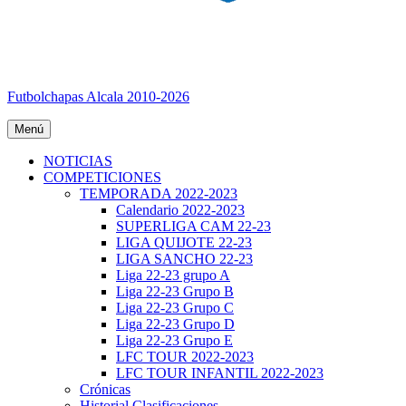
Futbolchapas Alcala 2010-2026
Menú
NOTICIAS
COMPETICIONES
TEMPORADA 2022-2023
Calendario 2022-2023
SUPERLIGA CAM 22-23
LIGA QUIJOTE 22-23
LIGA SANCHO 22-23
Liga 22-23 grupo A
Liga 22-23 Grupo B
Liga 22-23 Grupo C
Liga 22-23 Grupo D
Liga 22-23 Grupo E
LFC TOUR 2022-2023
LFC TOUR INFANTIL 2022-2023
Crónicas
Historial Clasificaciones