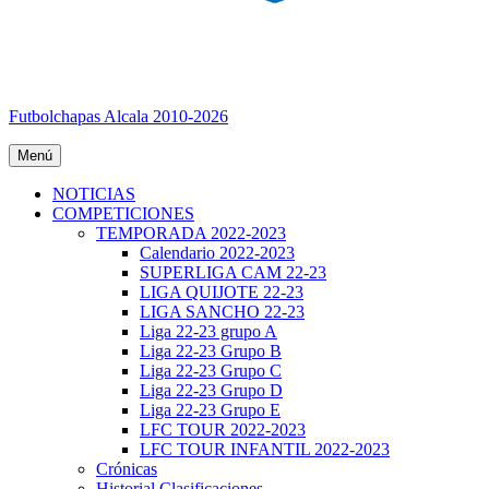
Futbolchapas Alcala 2010-2026
Menú
NOTICIAS
COMPETICIONES
TEMPORADA 2022-2023
Calendario 2022-2023
SUPERLIGA CAM 22-23
LIGA QUIJOTE 22-23
LIGA SANCHO 22-23
Liga 22-23 grupo A
Liga 22-23 Grupo B
Liga 22-23 Grupo C
Liga 22-23 Grupo D
Liga 22-23 Grupo E
LFC TOUR 2022-2023
LFC TOUR INFANTIL 2022-2023
Crónicas
Historial Clasificaciones