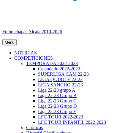
Futbolchapas Alcala 2010-2026
Menú
NOTICIAS
COMPETICIONES
TEMPORADA 2022-2023
Calendario 2022-2023
SUPERLIGA CAM 22-23
LIGA QUIJOTE 22-23
LIGA SANCHO 22-23
Liga 22-23 grupo A
Liga 22-23 Grupo B
Liga 22-23 Grupo C
Liga 22-23 Grupo D
Liga 22-23 Grupo E
LFC TOUR 2022-2023
LFC TOUR INFANTIL 2022-2023
Crónicas
Historial Clasificaciones