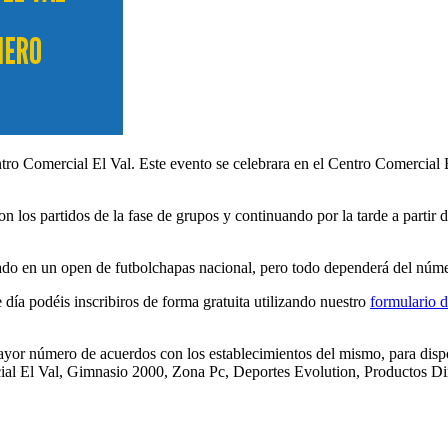
ro Comercial El Val. Este evento se celebrara en el Centro Comercial E
 los partidos de la fase de grupos y continuando por la tarde a partir de
izado en un open de futbolchapas nacional, pero todo dependerá del núm
e día podéis inscribiros de forma gratuita utilizando nuestro
formulario d
ayor número de acuerdos con los establecimientos del mismo, para dispo
cial El Val, Gimnasio 2000, Zona Pc, Deportes Evolution, Productos Di