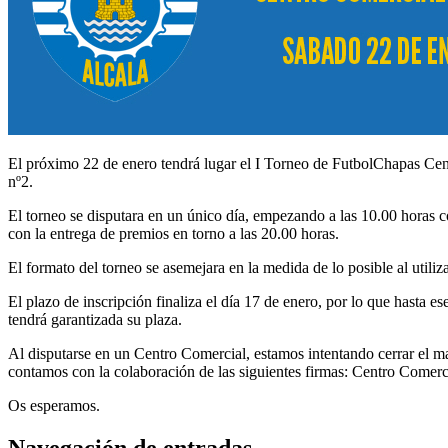
El próximo 22 de enero tendrá lugar el I Torneo de FutbolChapas Cent
nº2.
El torneo se disputara en un único día, empezando a las 10.00 horas con
con la entrega de premios en torno a las 20.00 horas.
El formato del torneo se asemejara en la medida de lo posible al util
El plazo de inscripción finaliza el día 17 de enero, por lo que hasta es
tendrá garantizada su plaza.
Al disputarse en un Centro Comercial, estamos intentando cerrar el m
contamos con la colaboración de las siguientes firmas: Centro Comer
Os esperamos.
Navegación de entradas