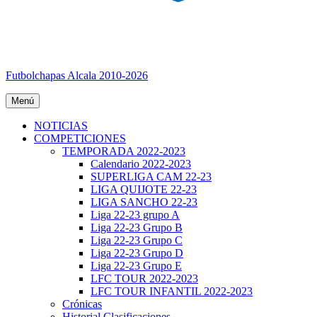
Futbolchapas Alcala 2010-2026
Menú
NOTICIAS
COMPETICIONES
TEMPORADA 2022-2023
Calendario 2022-2023
SUPERLIGA CAM 22-23
LIGA QUIJOTE 22-23
LIGA SANCHO 22-23
Liga 22-23 grupo A
Liga 22-23 Grupo B
Liga 22-23 Grupo C
Liga 22-23 Grupo D
Liga 22-23 Grupo E
LFC TOUR 2022-2023
LFC TOUR INFANTIL 2022-2023
Crónicas
Historial Clasificaciones