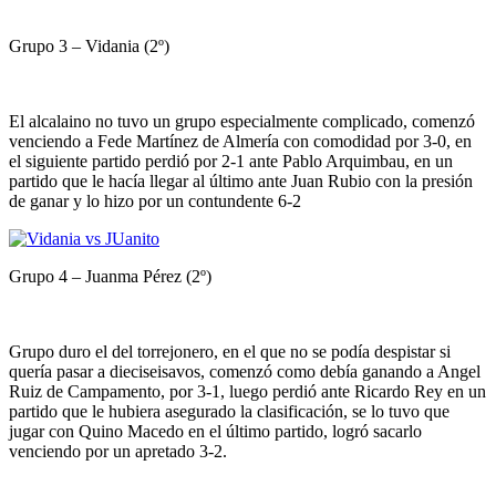
Grupo 3 – Vidania (2º)
El alcalaino no tuvo un grupo especialmente complicado, comenzó
venciendo a Fede Martínez de Almería con comodidad por 3-0, en
el siguiente partido perdió por 2-1 ante Pablo Arquimbau, en un
partido que le hacía llegar al último ante Juan Rubio con la presión
de ganar y lo hizo por un contundente 6-2
Grupo 4 – Juanma Pérez (2º)
Grupo duro el del torrejonero, en el que no se podía despistar si
quería pasar a dieciseisavos, comenzó como debía ganando a Angel
Ruiz de Campamento, por 3-1, luego perdió ante Ricardo Rey en un
partido que le hubiera asegurado la clasificación, se lo tuvo que
jugar con Quino Macedo en el último partido, logró sacarlo
venciendo por un apretado 3-2.