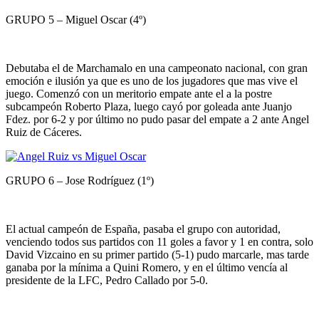
GRUPO 5 – Miguel Oscar (4º)
Debutaba el de Marchamalo en una campeonato nacional, con gran
emoción e ilusión ya que es uno de los jugadores que mas vive el
juego. Comenzó con un meritorio empate ante el a la postre
subcampeón Roberto Plaza, luego cayó por goleada ante Juanjo
Fdez. por 6-2 y por último no pudo pasar del empate a 2 ante Angel
Ruiz de Cáceres.
GRUPO 6 – Jose Rodríguez (1º)
El actual campeón de España, pasaba el grupo con autoridad,
venciendo todos sus partidos con 11 goles a favor y 1 en contra, solo
David Vizcaino en su primer partido (5-1) pudo marcarle, mas tarde
ganaba por la mínima a Quini Romero, y en el último vencía al
presidente de la LFC, Pedro Callado por 5-0.