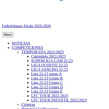
Futbolchapas Alcala 2010-2026
Menú
NOTICIAS
COMPETICIONES
TEMPORADA 2022-2023
Calendario 2022-2023
SUPERLIGA CAM 22-23
LIGA QUIJOTE 22-23
LIGA SANCHO 22-23
Liga 22-23 grupo A
Liga 22-23 Grupo B
Liga 22-23 Grupo C
Liga 22-23 Grupo D
Liga 22-23 Grupo E
LFC TOUR 2022-2023
LFC TOUR INFANTIL 2022-2023
Crónicas
Historial Clasificaciones