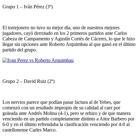
Grupo 1 – Iván Pérez (3º)
El torrejonero no tuvo su mejor día, uno de nuestros mejores
jugadores, cayó derrotado en los 2 primeros partidos ante Carlos
Cabeza de Campamento y Agustín Cortés de Cáceres, lo que le hizo
llegar sin opciones ante Roberto Arquimbau al que ganó en el último
partido del grupo.
Grupo 2 – David Ruiz (2º)
Los nervios parece que podían pasar factura al de Yebes, que
comenzó con un resultado impropio de su calidad al caer por
goleada ante Andrés Molina (4-1), pero se rehizo y de que manera
venciendo en un partido completamente distinto a Aitor Barbero por
6-0 y en el último refrendaba la clasificación venciendo por 4-0 al
castellonense Carles Marco.