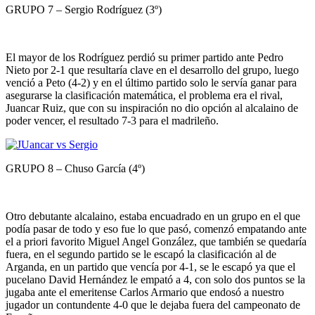
GRUPO 7 – Sergio Rodríguez (3º)
El mayor de los Rodríguez perdió su primer partido ante Pedro
Nieto por 2-1 que resultaría clave en el desarrollo del grupo, luego
venció a Peto (4-2) y en el último partido solo le servía ganar para
asegurarse la clasificación matemática, el problema era el rival,
Juancar Ruiz, que con su inspiración no dio opción al alcalaino de
poder vencer, el resultado 7-3 para el madrileño.
GRUPO 8 – Chuso García (4º)
Otro debutante alcalaino, estaba encuadrado en un grupo en el que
podía pasar de todo y eso fue lo que pasó, comenzó empatando ante
el a priori favorito Miguel Angel González, que también se quedaría
fuera, en el segundo partido se le escapó la clasificación al de
Arganda, en un partido que vencía por 4-1, se le escapó ya que el
pucelano David Hernández le empató a 4, con solo dos puntos se la
jugaba ante el emeritense Carlos Armario que endosó a nuestro
jugador un contundente 4-0 que le dejaba fuera del campeonato de