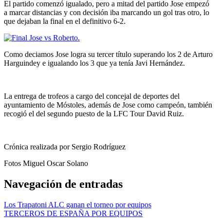
El partido comenzó igualado, pero a mitad del partido Jose empezó
a marcar distancias y con decisión iba marcando un gol tras otro, lo
que dejaban la final en el definitivo 6-2.
Como deciamos Jose logra su tercer título superando los 2 de Arturo
Harguindey e igualando los 3 que ya tenía Javi Hernández.
La entrega de trofeos a cargo del concejal de deportes del
ayuntamiento de Móstoles, además de Jose como campeón, también
recogió el del segundo puesto de la LFC Tour David Ruiz.
Crónica realizada por Sergio Rodríguez
Fotos Miguel Oscar Solano
Navegación de entradas
Los Trapatoni ALC ganan el torneo por equipos
TERCEROS DE ESPAÑA POR EQUIPOS