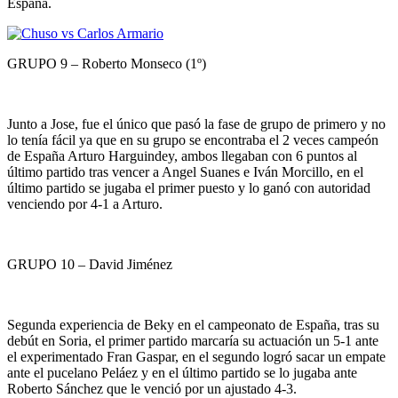
España.
GRUPO 9 – Roberto Monseco (1º)
Junto a Jose, fue el único que pasó la fase de grupo de primero y no
lo tenía fácil ya que en su grupo se encontraba el 2 veces campeón
de España Arturo Harguindey, ambos llegaban con 6 puntos al
último partido tras vencer a Angel Suanes e Iván Morcillo, en el
último partido se jugaba el primer puesto y lo ganó con autoridad
venciendo por 4-1 a Arturo.
GRUPO 10 – David Jiménez
Segunda experiencia de Beky en el campeonato de España, tras su
debút en Soria, el primer partido marcaría su actuación un 5-1 ante
el experimentado Fran Gaspar, en el segundo logró sacar un empate
ante el pucelano Peláez y en el último partido se lo jugaba ante
Roberto Sánchez que le venció por un ajustado 4-3.