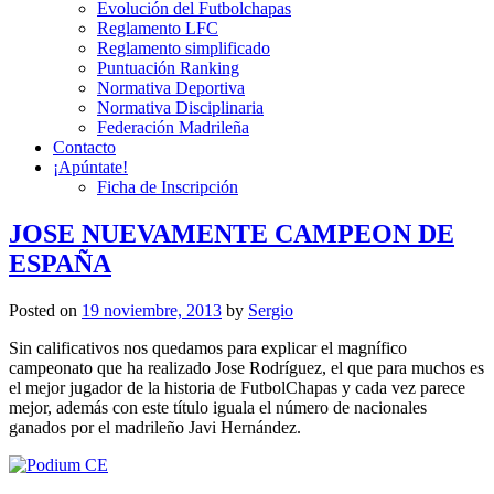
Evolución del Futbolchapas
Reglamento LFC
Reglamento simplificado
Puntuación Ranking
Normativa Deportiva
Normativa Disciplinaria
Federación Madrileña
Contacto
¡Apúntate!
Ficha de Inscripción
JOSE NUEVAMENTE CAMPEON DE
ESPAÑA
Posted on
19 noviembre, 2013
by
Sergio
Sin calificativos nos quedamos para explicar el magnífico
campeonato que ha realizado Jose Rodríguez, el que para muchos es
el mejor jugador de la historia de FutbolChapas y cada vez parece
mejor, además con este título iguala el número de nacionales
ganados por el madrileño Javi Hernández.