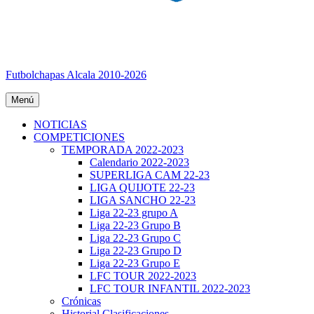
Futbolchapas Alcala 2010-2026
Menú
NOTICIAS
COMPETICIONES
TEMPORADA 2022-2023
Calendario 2022-2023
SUPERLIGA CAM 22-23
LIGA QUIJOTE 22-23
LIGA SANCHO 22-23
Liga 22-23 grupo A
Liga 22-23 Grupo B
Liga 22-23 Grupo C
Liga 22-23 Grupo D
Liga 22-23 Grupo E
LFC TOUR 2022-2023
LFC TOUR INFANTIL 2022-2023
Crónicas
Historial Clasificaciones