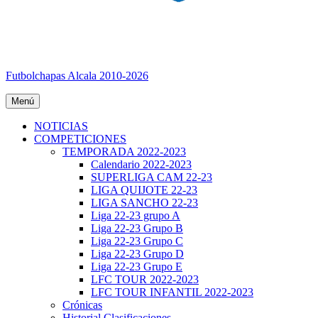
Futbolchapas Alcala 2010-2026
Menú
NOTICIAS
COMPETICIONES
TEMPORADA 2022-2023
Calendario 2022-2023
SUPERLIGA CAM 22-23
LIGA QUIJOTE 22-23
LIGA SANCHO 22-23
Liga 22-23 grupo A
Liga 22-23 Grupo B
Liga 22-23 Grupo C
Liga 22-23 Grupo D
Liga 22-23 Grupo E
LFC TOUR 2022-2023
LFC TOUR INFANTIL 2022-2023
Crónicas
Historial Clasificaciones