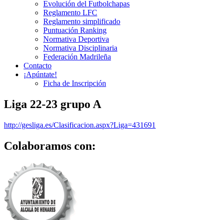
Evolución del Futbolchapas
Reglamento LFC
Reglamento simplificado
Puntuación Ranking
Normativa Deportiva
Normativa Disciplinaria
Federación Madrileña
Contacto
¡Apúntate!
Ficha de Inscripción
Liga 22-23 grupo A
http://gesliga.es/Clasificacion.aspx?Liga=431691
Colaboramos con: