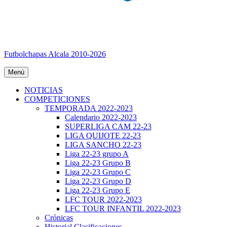
Futbolchapas Alcala 2010-2026
Menú
NOTICIAS
COMPETICIONES
TEMPORADA 2022-2023
Calendario 2022-2023
SUPERLIGA CAM 22-23
LIGA QUIJOTE 22-23
LIGA SANCHO 22-23
Liga 22-23 grupo A
Liga 22-23 Grupo B
Liga 22-23 Grupo C
Liga 22-23 Grupo D
Liga 22-23 Grupo E
LFC TOUR 2022-2023
LFC TOUR INFANTIL 2022-2023
Crónicas
Historial Clasificaciones