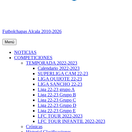
Futbolchapas Alcala 2010-2026
Menú
NOTICIAS
COMPETICIONES
TEMPORADA 2022-2023
Calendario 2022-2023
SUPERLIGA CAM 22-23
LIGA QUIJOTE 22-23
LIGA SANCHO 22-23
Liga 22-23 grupo A
Liga 22-23 Grupo B
Liga 22-23 Grupo C
Liga 22-23 Grupo D
Liga 22-23 Grupo E
LFC TOUR 2022-2023
LFC TOUR INFANTIL 2022-2023
Crónicas
Historial Clasificaciones