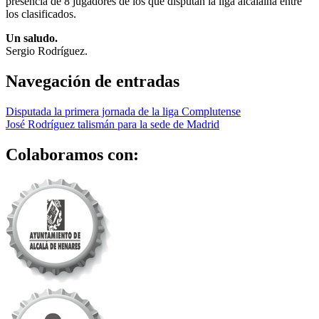
presencia de 8 jugadores de los que disputan la liga alcalaína entre
los clasificados.
Un saludo.
Sergio Rodríguez.
Navegación de entradas
Disputada la primera jornada de la liga Complutense
José Rodríguez talismán para la sede de Madrid
Colaboramos con: