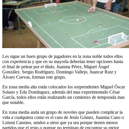
Les sigue un buen grupo de jugadores en la zona noble todos ellos
con experiencia y que en su mayoría deberían tener opciones hasta
el final de pelear por el título, Juanma Pérez, Miguel Ángel
González. Sergio Rodríguez, Domingo Vallejo, Juancar Ruiz y
Álvaro Cuevas, forman este grupo.
En zona media alta están colocados los sorprendentes Miguel Óscar
Solano y Edu Domínguez, además del mas experimentado César
García, todos ellos están realizando un comienzo de temporada mas
que notable.
En zona media anda un grupo de noveles que pueden complicar la
vida a cualquiera como es el caso de Jesús Gómez, Juanma Cano o
Luismi Cansino, unidos a otros que ya sea porque tienen menos
partidos que el resto o porque no terminan de encontrar su mejor