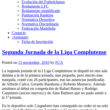
Evolución del Futbolchapas
Reglamento LFC
Reglamento simplificado
Puntuación Ranking
Normativa Deportiva
Normativa Disciplinaria
Federación Madrileña
Contacto
¡Apúntate!
Ficha de Inscripción
Segunda Jornada de la Liga Complutense
Posted on
15 noviembre, 2010
by
FCA
La segunda jornada de la I Liga Complutense se disputó en otra sala
distinta a la de la primera jornada, mas pequeña, pero mucho mas
tranquila, contó con 26 participantes, tras las ausencias justificadas
de Alfredo Calvo, Gerardo Barahona y Roberto Monseco. Además
asistimos al debut en competición de Rafael Bueno y Rodrigo
Carpintero (socios nuevos) y de Aitor Barbero que no pudo asistir a
la 1ª jornada.
En lo deportivo solo 2 jugadores han conseguido no ceder ni un solo