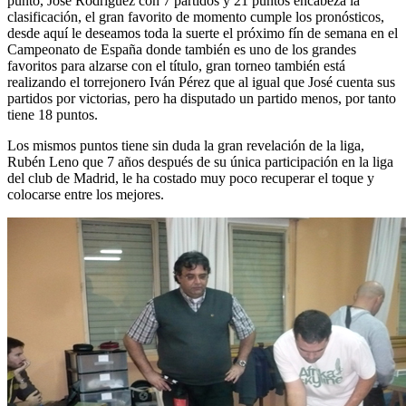
punto, José Rodríguez con 7 partidos y 21 puntos encabeza la
clasificación, el gran favorito de momento cumple los pronósticos,
desde aquí le deseamos toda la suerte el próximo fín de semana en el
Campeonato de España donde también es uno de los grandes
favoritos para alzarse con el título, gran torneo también está
realizando el torrejonero Iván Pérez que al igual que José cuenta sus
partidos por victorias, pero ha disputado un partido menos, por tanto
tiene 18 puntos.
Los mismos puntos tiene sin duda la gran revelación de la liga,
Rubén Leno que 7 años después de su única participación en la liga
del club de Madrid, le ha costado muy poco recuperar el toque y
colocarse entre los mejores.