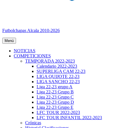
Futbolchapas Alcala 2010-2026
Menú
NOTICIAS
COMPETICIONES
TEMPORADA 2022-2023
Calendario 2022-2023
SUPERLIGA CAM 22-23
LIGA QUIJOTE 22-23
LIGA SANCHO 22-23
Liga 22-23 grupo A
Liga 22-23 Grupo B
Liga 22-23 Grupo C
Liga 22-23 Grupo D
Liga 22-23 Grupo E
LFC TOUR 2022-2023
LFC TOUR INFANTIL 2022-2023
Crónicas
Historial Clasificaciones