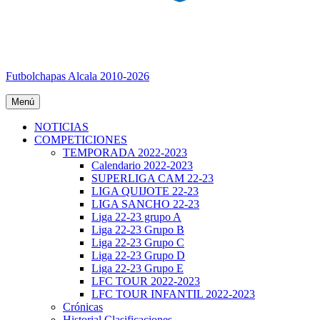
Futbolchapas Alcala 2010-2026
Menú
NOTICIAS
COMPETICIONES
TEMPORADA 2022-2023
Calendario 2022-2023
SUPERLIGA CAM 22-23
LIGA QUIJOTE 22-23
LIGA SANCHO 22-23
Liga 22-23 grupo A
Liga 22-23 Grupo B
Liga 22-23 Grupo C
Liga 22-23 Grupo D
Liga 22-23 Grupo E
LFC TOUR 2022-2023
LFC TOUR INFANTIL 2022-2023
Crónicas
Historial Clasificaciones