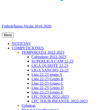
Futbolchapas Alcala 2010-2026
Menú
NOTICIAS
COMPETICIONES
TEMPORADA 2022-2023
Calendario 2022-2023
SUPERLIGA CAM 22-23
LIGA QUIJOTE 22-23
LIGA SANCHO 22-23
Liga 22-23 grupo A
Liga 22-23 Grupo B
Liga 22-23 Grupo C
Liga 22-23 Grupo D
Liga 22-23 Grupo E
LFC TOUR 2022-2023
LFC TOUR INFANTIL 2022-2023
Crónicas
Historial Clasificaciones