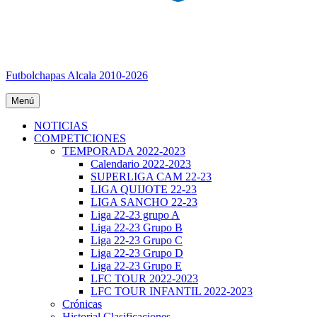
Futbolchapas Alcala 2010-2026
Menú
NOTICIAS
COMPETICIONES
TEMPORADA 2022-2023
Calendario 2022-2023
SUPERLIGA CAM 22-23
LIGA QUIJOTE 22-23
LIGA SANCHO 22-23
Liga 22-23 grupo A
Liga 22-23 Grupo B
Liga 22-23 Grupo C
Liga 22-23 Grupo D
Liga 22-23 Grupo E
LFC TOUR 2022-2023
LFC TOUR INFANTIL 2022-2023
Crónicas
Historial Clasificaciones