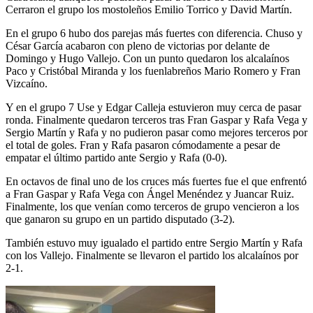
Cerraron el grupo los mostoleños Emilio Torrico y David Martín.
En el grupo 6 hubo dos parejas más fuertes con diferencia. Chuso y
César García acabaron con pleno de victorias por delante de
Domingo y Hugo Vallejo. Con un punto quedaron los alcalaínos
Paco y Cristóbal Miranda y los fuenlabreños Mario Romero y Fran
Vizcaíno.
Y en el grupo 7 Use y Edgar Calleja estuvieron muy cerca de pasar
ronda. Finalmente quedaron terceros tras Fran Gaspar y Rafa Vega y
Sergio Martín y Rafa y no pudieron pasar como mejores terceros por
el total de goles. Fran y Rafa pasaron cómodamente a pesar de
empatar el último partido ante Sergio y Rafa (0-0).
En octavos de final uno de los cruces más fuertes fue el que enfrentó
a Fran Gaspar y Rafa Vega con Ángel Menéndez y Juancar Ruiz.
Finalmente, los que venían como terceros de grupo vencieron a los
que ganaron su grupo en un partido disputado (3-2).
También estuvo muy igualado el partido entre Sergio Martín y Rafa
con los Vallejo. Finalmente se llevaron el partido los alcalaínos por
2-1.