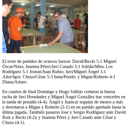
El resto de partidos de octavos fueron: David/Becki 5-1 Miguel
Óscar/Nino; Juanma Pérez/Javi Casado 3-1 Adrián/Mira; Los
Rodríguez 5-1 Josean/Juan Rubio; Javi/Miguel Ángel 3-1
Aitor/Igor; Chuso/César 5-3 Isma/Pendo; y Migue/Roberto 4-1
Diana/Arturo.
En cuartos de final Domingo y Hugo Vallejo cortaron la buena
racha de Javi Hernández y Miguel Ángel González tras vencerles en
la tanda de penaltis (4-4). Ángel y Juancar seguían de menos a más
y derrotaron a Migue y Roberto (2-1) en un partido apretado hasta la
última jugada. También pasaron Jose y Sergio Rodríguez ante David
Ruiz y Becki (4-2); y Juanma Pérez y Javi Casado ante César y
Chuso (4-1).