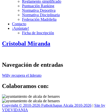
Reglamento simplificado
Puntuación Ranking
Normativa Deportiva
Normativa Disciplinaria
Federación Madrileña
Contacto
¡Apúntate!
Ficha de Inscripción
Cristobal Miranda
Navegación de entradas
Willy recupera el liderato
Colaboramos con:
Copyright © 2010-2026 Futbolchapas Alcala 2010-2026
|
Site by
VDEVIDANIA