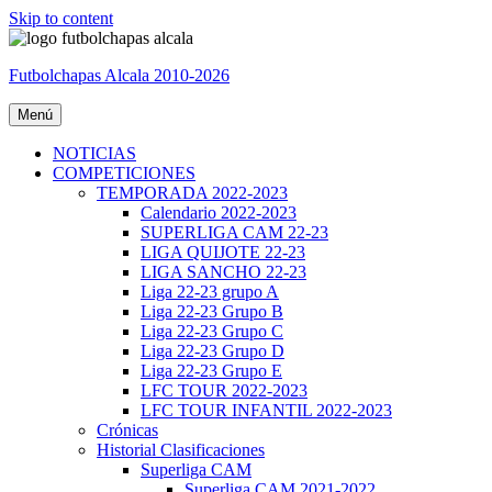
Skip to content
Futbolchapas Alcala 2010-2026
Menú
NOTICIAS
COMPETICIONES
TEMPORADA 2022-2023
Calendario 2022-2023
SUPERLIGA CAM 22-23
LIGA QUIJOTE 22-23
LIGA SANCHO 22-23
Liga 22-23 grupo A
Liga 22-23 Grupo B
Liga 22-23 Grupo C
Liga 22-23 Grupo D
Liga 22-23 Grupo E
LFC TOUR 2022-2023
LFC TOUR INFANTIL 2022-2023
Crónicas
Historial Clasificaciones
Superliga CAM
Superliga CAM 2021-2022