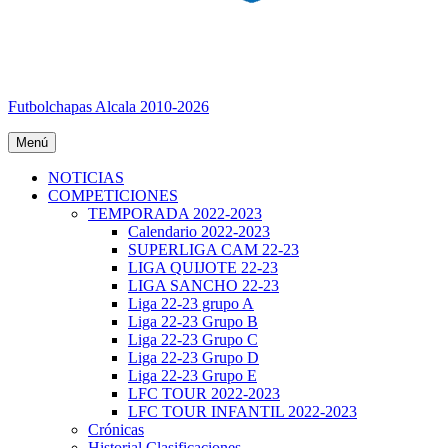
Futbolchapas Alcala 2010-2026
Menú
NOTICIAS
COMPETICIONES
TEMPORADA 2022-2023
Calendario 2022-2023
SUPERLIGA CAM 22-23
LIGA QUIJOTE 22-23
LIGA SANCHO 22-23
Liga 22-23 grupo A
Liga 22-23 Grupo B
Liga 22-23 Grupo C
Liga 22-23 Grupo D
Liga 22-23 Grupo E
LFC TOUR 2022-2023
LFC TOUR INFANTIL 2022-2023
Crónicas
Historial Clasificaciones