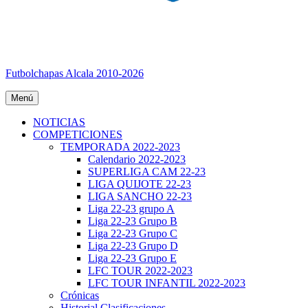
Futbolchapas Alcala 2010-2026
Menú
NOTICIAS
COMPETICIONES
TEMPORADA 2022-2023
Calendario 2022-2023
SUPERLIGA CAM 22-23
LIGA QUIJOTE 22-23
LIGA SANCHO 22-23
Liga 22-23 grupo A
Liga 22-23 Grupo B
Liga 22-23 Grupo C
Liga 22-23 Grupo D
Liga 22-23 Grupo E
LFC TOUR 2022-2023
LFC TOUR INFANTIL 2022-2023
Crónicas
Historial Clasificaciones