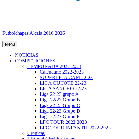
Futbolchapas Alcala 2010-2026
Menú
NOTICIAS
COMPETICIONES
TEMPORADA 2022-2023
Calendario 2022-2023
SUPERLIGA CAM 22-23
LIGA QUIJOTE 22-23
LIGA SANCHO 22-23
Liga 22-23 grupo A
Liga 22-23 Grupo B
Liga 22-23 Grupo C
Liga 22-23 Grupo D
Liga 22-23 Grupo E
LFC TOUR 2022-2023
LFC TOUR INFANTIL 2022-2023
Crónicas
Historial Clasificaciones