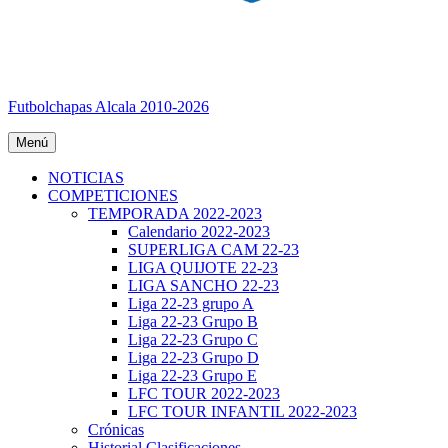
Futbolchapas Alcala 2010-2026
Menú
NOTICIAS
COMPETICIONES
TEMPORADA 2022-2023
Calendario 2022-2023
SUPERLIGA CAM 22-23
LIGA QUIJOTE 22-23
LIGA SANCHO 22-23
Liga 22-23 grupo A
Liga 22-23 Grupo B
Liga 22-23 Grupo C
Liga 22-23 Grupo D
Liga 22-23 Grupo E
LFC TOUR 2022-2023
LFC TOUR INFANTIL 2022-2023
Crónicas
Historial Clasificaciones