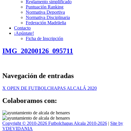
Reglamento simplificado
Puntuación Ranking
Normativa Deportiva
Normativa Disciplinaria
Federación Madrileña
Contacto
¡Apúntate!
Ficha de Inscripción
IMG_20200126_095711
Navegación de entradas
X OPEN DE FUTBOLCHAPAS ALCALÁ 2020
Colaboramos con:
Copyright © 2010-2026 Futbolchapas Alcala 2010-2026
|
Site by
VDEVIDANIA