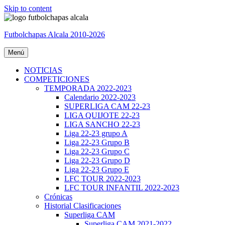
Skip to content
Futbolchapas Alcala 2010-2026
Menú
NOTICIAS
COMPETICIONES
TEMPORADA 2022-2023
Calendario 2022-2023
SUPERLIGA CAM 22-23
LIGA QUIJOTE 22-23
LIGA SANCHO 22-23
Liga 22-23 grupo A
Liga 22-23 Grupo B
Liga 22-23 Grupo C
Liga 22-23 Grupo D
Liga 22-23 Grupo E
LFC TOUR 2022-2023
LFC TOUR INFANTIL 2022-2023
Crónicas
Historial Clasificaciones
Superliga CAM
Superliga CAM 2021-2022