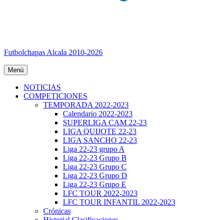
Futbolchapas Alcala 2010-2026
Menú
NOTICIAS
COMPETICIONES
TEMPORADA 2022-2023
Calendario 2022-2023
SUPERLIGA CAM 22-23
LIGA QUIJOTE 22-23
LIGA SANCHO 22-23
Liga 22-23 grupo A
Liga 22-23 Grupo B
Liga 22-23 Grupo C
Liga 22-23 Grupo D
Liga 22-23 Grupo E
LFC TOUR 2022-2023
LFC TOUR INFANTIL 2022-2023
Crónicas
Historial Clasificaciones