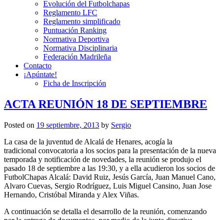
Evolución del Futbolchapas
Reglamento LFC
Reglamento simplificado
Puntuación Ranking
Normativa Deportiva
Normativa Disciplinaria
Federación Madrileña
Contacto
¡Apúntate!
Ficha de Inscripción
ACTA REUNIÓN 18 DE SEPTIEMBRE
Posted on
19 septiembre, 2013
by
Sergio
La casa de la juventud de Alcalá de Henares, acogía la
tradicional convocatoria a los socios para la presentación de la nueva
temporada y notificación de novedades, la reunión se produjo el
pasado 18 de septiembre a las 19:30, y a ella acudieron los socios de
FutbolChapas Alcalá: David Ruiz, Jesús García, Juan Manuel Cano,
Alvaro Cuevas, Sergio Rodríguez, Luis Miguel Cansino, Juan Jose
Hernando, Cristóbal Miranda y Alex Viñas.
A continuación se detalla el desarrollo de la reunión, comenzando