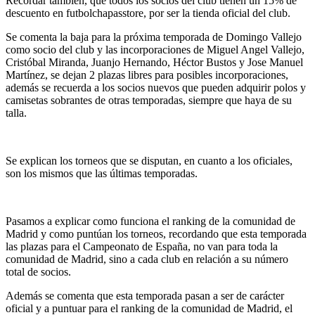
Recordar también, que todos los socios del club tienen un 15% de
descuento en futbolchapasstore, por ser la tienda oficial del club.
Se comenta la baja para la próxima temporada de Domingo Vallejo
como socio del club y las incorporaciones de Miguel Angel Vallejo,
Cristóbal Miranda, Juanjo Hernando, Héctor Bustos y Jose Manuel
Martínez, se dejan 2 plazas libres para posibles incorporaciones,
además se recuerda a los socios nuevos que pueden adquirir polos y
camisetas sobrantes de otras temporadas, siempre que haya de su
talla.
Se explican los torneos que se disputan, en cuanto a los oficiales,
son los mismos que las últimas temporadas.
Pasamos a explicar como funciona el ranking de la comunidad de
Madrid y como puntúan los torneos, recordando que esta temporada
las plazas para el Campeonato de España, no van para toda la
comunidad de Madrid, sino a cada club en relación a su número
total de socios.
Además se comenta que esta temporada pasan a ser de carácter
oficial y a puntuar para el ranking de la comunidad de Madrid, el