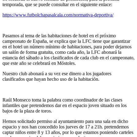
temporada, que se puede consultar en el siguiente enlace:
https://www.futbolchapasalcala.com/normativa-deportiva/
Pasamos al tema de las habitaciones de hotel en el próximo
campeonato de España, se explica que la LFC tiene que garantizar
en el hotel un número mínimo de habitaciones, para poder dejarnos
un salón de forma gratuita, como cada año, la LFC abonará la
estancia del sábado a los clasificados de cada club en el campeonato,
que este año se celebrará en Móstoles.
Nuestro club abonará a su vez ese dinero a los jugadores
clasificados que hayan hecho uso de la habitación.
Raúl Monseco toma la palabra como coordinador de las clases
infantiles que pretendemos dar en el espacio joven situado en los
bajos de la plaza de toros.
Hemos solicitado permiso al ayuntamiento para una sala en dicho
espacio y nos han concedido los jueves de 17 a 21h. pretendemos
captar niños entre 8 y 13 años, por lo que estamos poniendo carteles