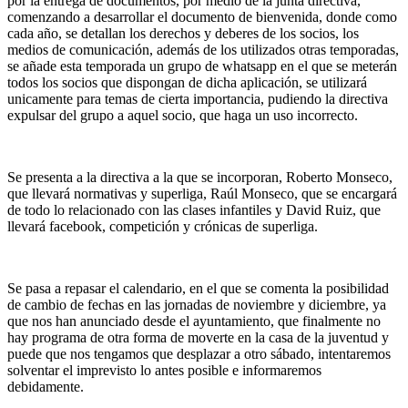
por la entrega de documentos, por medio de la junta directiva,
comenzando a desarrollar el documento de bienvenida, donde como
cada año, se detallan los derechos y deberes de los socios, los
medios de comunicación, además de los utilizados otras temporadas,
se añade esta temporada un grupo de whatsapp en el que se meterán
todos los socios que dispongan de dicha aplicación, se utilizará
unicamente para temas de cierta importancia, pudiendo la directiva
expulsar del grupo a aquel socio, que haga un uso incorrecto.
Se presenta a la directiva a la que se incorporan, Roberto Monseco,
que llevará normativas y superliga, Raúl Monseco, que se encargará
de todo lo relacionado con las clases infantiles y David Ruiz, que
llevará facebook, competición y crónicas de superliga.
Se pasa a repasar el calendario, en el que se comenta la posibilidad
de cambio de fechas en las jornadas de noviembre y diciembre, ya
que nos han anunciado desde el ayuntamiento, que finalmente no
hay programa de otra forma de moverte en la casa de la juventud y
puede que nos tengamos que desplazar a otro sábado, intentaremos
solventar el imprevisto lo antes posible e informaremos
debidamente.