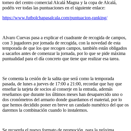
torneo del centro comercial Alcalá Magna y la copa de Alcalá,
podéis ver todas las puntuaciones en el siguiente enlace:
https://www.futbolchapasalcala.com/puntuacion-ranking/
Alvaro Cuevas pasa a explicar el cuadrante de recogida de campos,
con 3 jugadores por jornada de recogida, con la novedad de esta
temporada de que los que recogen campos, también están obligados
a sacarlos antes de comenzar la jornada, por lo que se pide máxima
puntualidad para el día concreto que tiene que realizar esa tarea.
Se comenta la cesión de la salita que será como la temporada
pasada, de lunes a jueves de 17:00 a 21:00, recordar que hay que
enseñar la tarjeta de socios al conserje en la entrada, además
reseñamos que durante los últimos meses han desaparecido uno o
dos cronómetros del armario donde guardamos el material, por lo
que hemos decidido poner en breve un candado numérico del que os
daremos la combinación cuando lo instalemos.
Se recuerda el nuevo formato de promoción, para la próxima