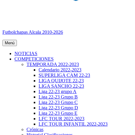
Futbolchapas Alcala 2010-2026
Menú
NOTICIAS
COMPETICIONES
TEMPORADA 2022-2023
Calendario 2022-2023
SUPERLIGA CAM 22-23
LIGA QUIJOTE 22-23
LIGA SANCHO 22-23
Liga 22-23 grupo A
Liga 22-23 Grupo B
Liga 22-23 Grupo C
Liga 22-23 Grupo D
Liga 22-23 Grupo E
LFC TOUR 2022-2023
LFC TOUR INFANTIL 2022-2023
Crónicas
Historial Clasificaciones