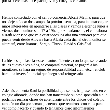
por las cercanias del espacio joven y colegios cercanos.
Hemos contactado con el centro comercial Alcalá Magna, para que
nos deje colocar dos campos la próxima semana, para intentar captar
niños interesados en apuntarse a las clases y vamos a estar de lunes a
viernes dos monitores de 17 a 19h. aproximadamente, el club abona
a Raúl Monseco que va a estar todos los días una cantidad para que
pueda venir desde Alovera hasta Alcalá cada día, el otro monitor se
alternará, entre Juanma, Sergio, Chuso, David y Cristóbal.
La idea es que las clases sean autosuficientes, con lo que se recaude
de las cuotas a los niños, se comprará material, se pagará a los
monitores, se hará un seguro de responsabilidad civil, etc… el club
hará una inversión inicial que luego será reingresada.
Además comenta Raúl la posibilidad que se nos ha presentado en el
colegio alborada, donde nos han transmitido su predisposición a que
podamos realizar clases de aprendizaje entre los chicos del colegio,
también un día por semana, tenemos que reunirnos con ellos para
ver como hacerlo y cuando lo tengamos claro informaremos