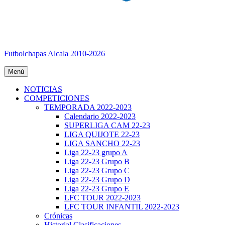
Futbolchapas Alcala 2010-2026
Menú
NOTICIAS
COMPETICIONES
TEMPORADA 2022-2023
Calendario 2022-2023
SUPERLIGA CAM 22-23
LIGA QUIJOTE 22-23
LIGA SANCHO 22-23
Liga 22-23 grupo A
Liga 22-23 Grupo B
Liga 22-23 Grupo C
Liga 22-23 Grupo D
Liga 22-23 Grupo E
LFC TOUR 2022-2023
LFC TOUR INFANTIL 2022-2023
Crónicas
Historial Clasificaciones