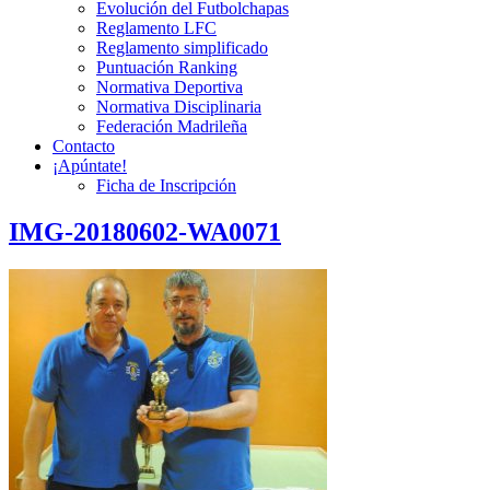
Evolución del Futbolchapas
Reglamento LFC
Reglamento simplificado
Puntuación Ranking
Normativa Deportiva
Normativa Disciplinaria
Federación Madrileña
Contacto
¡Apúntate!
Ficha de Inscripción
IMG-20180602-WA0071