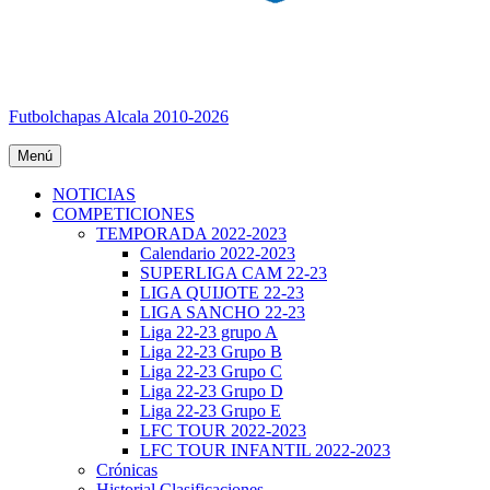
Futbolchapas Alcala 2010-2026
Menú
NOTICIAS
COMPETICIONES
TEMPORADA 2022-2023
Calendario 2022-2023
SUPERLIGA CAM 22-23
LIGA QUIJOTE 22-23
LIGA SANCHO 22-23
Liga 22-23 grupo A
Liga 22-23 Grupo B
Liga 22-23 Grupo C
Liga 22-23 Grupo D
Liga 22-23 Grupo E
LFC TOUR 2022-2023
LFC TOUR INFANTIL 2022-2023
Crónicas
Historial Clasificaciones