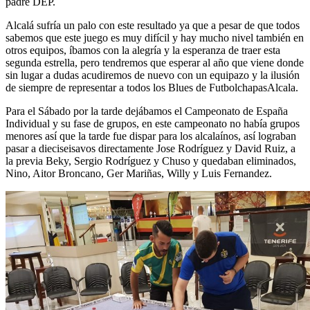
padre DEP.
Alcalá sufría un palo con este resultado ya que a pesar de que todos
sabemos que este juego es muy difícil y hay mucho nivel también en
otros equipos, íbamos con la alegría y la esperanza de traer esta
segunda estrella, pero tendremos que esperar al año que viene donde
sin lugar a dudas acudiremos de nuevo con un equipazo y la ilusión
de siempre de representar a todos los Blues de FutbolchapasAlcala.
Para el Sábado por la tarde dejábamos el Campeonato de España
Individual y su fase de grupos, en este campeonato no había grupos
menores así que la tarde fue dispar para los alcalaínos, así lograban
pasar a dieciseisavos directamente Jose Rodríguez y David Ruiz, a
la previa Beky, Sergio Rodríguez y Chuso y quedaban eliminados,
Nino, Aitor Broncano, Ger Mariñas, Willy y Luis Fernandez.