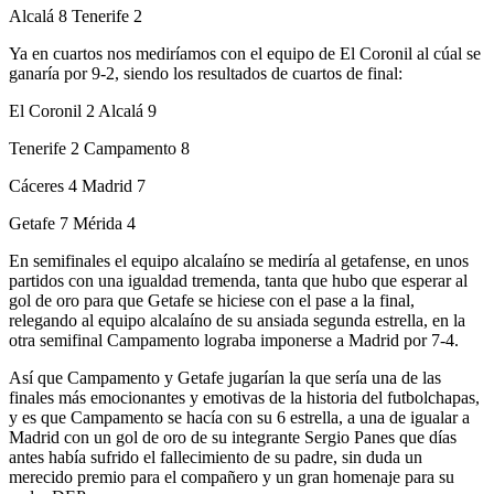
Alcalá 8 Tenerife 2
Ya en cuartos nos mediríamos con el equipo de El Coronil al cúal se
ganaría por 9-2, siendo los resultados de cuartos de final:
El Coronil 2 Alcalá 9
Tenerife 2 Campamento 8
Cáceres 4 Madrid 7
Getafe 7 Mérida 4
En semifinales el equipo alcalaíno se mediría al getafense, en unos
partidos con una igualdad tremenda, tanta que hubo que esperar al
gol de oro para que Getafe se hiciese con el pase a la final,
relegando al equipo alcalaíno de su ansiada segunda estrella, en la
otra semifinal Campamento lograba imponerse a Madrid por 7-4.
Así que Campamento y Getafe jugarían la que sería una de las
finales más emocionantes y emotivas de la historia del futbolchapas,
y es que Campamento se hacía con su 6 estrella, a una de igualar a
Madrid con un gol de oro de su integrante Sergio Panes que días
antes había sufrido el fallecimiento de su padre, sin duda un
merecido premio para el compañero y un gran homenaje para su