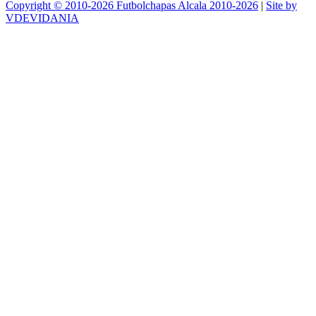
Copyright © 2010-2026 Futbolchapas Alcala 2010-2026
|
Site by
VDEVIDANIA