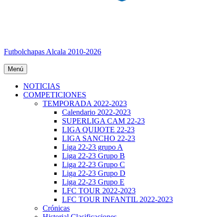
Futbolchapas Alcala 2010-2026
Menú
NOTICIAS
COMPETICIONES
TEMPORADA 2022-2023
Calendario 2022-2023
SUPERLIGA CAM 22-23
LIGA QUIJOTE 22-23
LIGA SANCHO 22-23
Liga 22-23 grupo A
Liga 22-23 Grupo B
Liga 22-23 Grupo C
Liga 22-23 Grupo D
Liga 22-23 Grupo E
LFC TOUR 2022-2023
LFC TOUR INFANTIL 2022-2023
Crónicas
Historial Clasificaciones